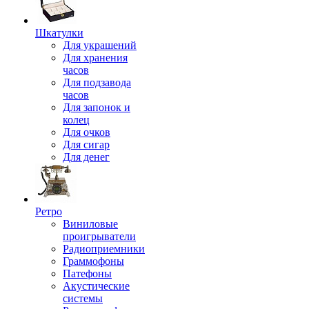
Шкатулки
Для украшений
Для хранения
часов
Для подзавода
часов
Для запонок и
колец
Для очков
Для сигар
Для денег
Ретро
Виниловые
проигрыватели
Радиоприемники
Граммофоны
Патефоны
Акустические
системы