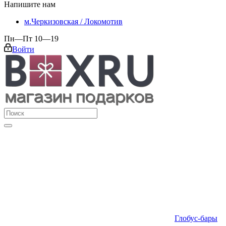
Напишите нам
м.Черкизовская / Локомотив
Пн—Пт 10—19
Войти
Глобус-бары