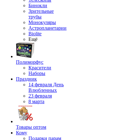
Бинокли
Зрительные
трубы
Монокуляры
Астропланетарии
Biolite
Ещё
Полиморфус
Красители
Наборы
Праздник
14 февраля День
Влюбленных
23 февраля
8 марта
Товары оптом
Кому
Подарки парам