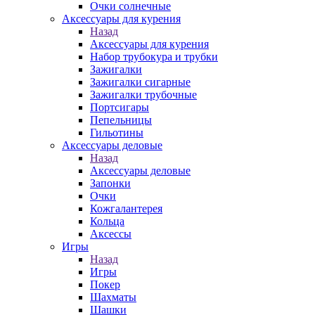
Очки солнечные
Аксессуары для курения
Назад
Аксессуары для курения
Набор трубокура и трубки
Зажигалки
Зажигалки сигарные
Зажигалки трубочные
Портсигары
Пепельницы
Гильотины
Аксессуары деловые
Назад
Аксессуары деловые
Запонки
Очки
Кожгалантерея
Кольца
Аксессы
Игры
Назад
Игры
Покер
Шахматы
Шашки