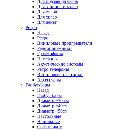
Для подзавода часов
Для запонок и колец
Для очков
Для сигар
Для денег
Ретро
Назад
Ретро
Виниловые проигрыватели
Радиоприемники
Граммофоны
Патефоны
Акустические системы
Ретро телефоны
Виниловые пластинки
Аксессуары
Глобус-бары
Назад
Глобус-бары
Диаметр ~30 см
Диаметр ~40см
Диаметр ~50см
Настольные
Напольные
Со столиком