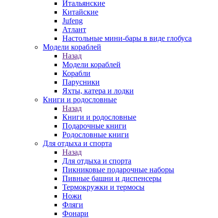
Итальянские
Китайские
Jufeng
Атлант
Настольные мини-бары в виде глобуса
Модели кораблей
Назад
Модели кораблей
Корабли
Парусники
Яхты, катера и лодки
Книги и родословные
Назад
Книги и родословные
Подарочные книги
Родословные книги
Для отдыха и спорта
Назад
Для отдыха и спорта
Пикниковые подарочные наборы
Пивные башни и диспенсеры
Термокружки и термосы
Ножи
Фляги
Фонари