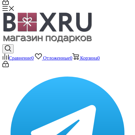
Сравнение
0
Отложенные
0
Корзина
0