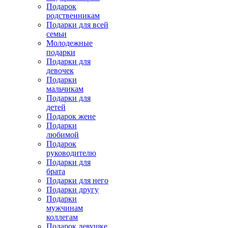
Подарок
родственникам
Подарки для всей
семьи
Молодежные
подарки
Подарки для
девочек
Подарки
мальчикам
Подарки для
детей
Подарок жене
Подарки
любимой
Подарок
руководителю
Подарки для
брата
Подарки для него
Подарки другу
Подарки
мужчинам
коллегам
Подарок девушке