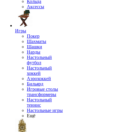
Кольца
Аксессы
Игры
Покер
Шахматы
Шашки
Нарды
Настольный
футбол
Настольный
хоккей
Аэрохоккей
Бильярд
Игровые столы
трансформеры
Настольный
теннис
Настольные игры
Ещё