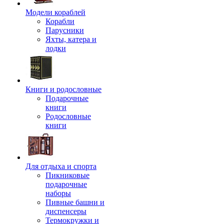
Модели кораблей
Корабли
Парусники
Яхты, катера и
лодки
Книги и родословные
Подарочные
книги
Родословные
книги
Для отдыха и спорта
Пикниковые
подарочные
наборы
Пивные башни и
диспенсеры
Термокружки и