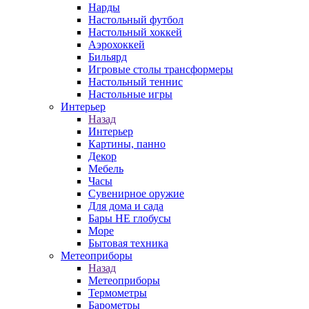
Нарды
Настольный футбол
Настольный хоккей
Аэрохоккей
Бильярд
Игровые столы трансформеры
Настольный теннис
Настольные игры
Интерьер
Назад
Интерьер
Картины, панно
Декор
Мебель
Часы
Сувенирное оружие
Для дома и сада
Бары НЕ глобусы
Море
Бытовая техника
Метеоприборы
Назад
Метеоприборы
Термометры
Барометры