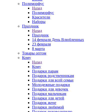
Полиморфус
Назад
Полиморфус
Красители
Наборы
Праздник
Назад
Праздник
14 февраля День Влюбленных
23 февраля
8 марта
Товары оптом
Кому
Назад
Кому
Подарки парам
Подарок родственникам
Подарки для всей семьи
Молодежные подарки
Подарки для девочек
Подарки мальчикам
Подарки для детей
Подарок жене
Подарки любимой
Подарок руководителю