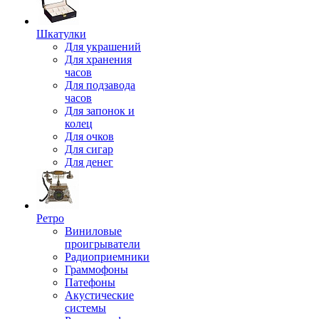
Шкатулки
Для украшений
Для хранения
часов
Для подзавода
часов
Для запонок и
колец
Для очков
Для сигар
Для денег
Ретро
Виниловые
проигрыватели
Радиоприемники
Граммофоны
Патефоны
Акустические
системы