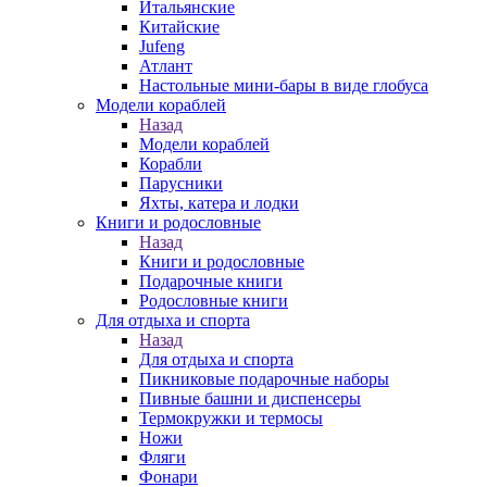
Итальянские
Китайские
Jufeng
Атлант
Настольные мини-бары в виде глобуса
Модели кораблей
Назад
Модели кораблей
Корабли
Парусники
Яхты, катера и лодки
Книги и родословные
Назад
Книги и родословные
Подарочные книги
Родословные книги
Для отдыха и спорта
Назад
Для отдыха и спорта
Пикниковые подарочные наборы
Пивные башни и диспенсеры
Термокружки и термосы
Ножи
Фляги
Фонари