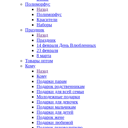
Полиморфус
Назад
Полиморфус
Красители
Наборы
Праздник
Назад
Праздник
14 февраля День Влюбленных
23 февраля
8 марта
Товары оптом
Кому
Назад
Кому
Подарки парам
Подарок родственникам
Подарки для всей семьи
Молодежные подарки
Подарки для девочек
Подарки мальчикам
Подарки для детей
Подарок жене
Подарки любимой
Подарок руководителю