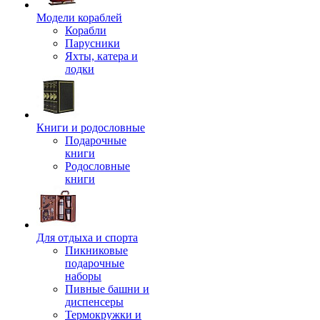
Модели кораблей
Корабли
Парусники
Яхты, катера и
лодки
Книги и родословные
Подарочные
книги
Родословные
книги
Для отдыха и спорта
Пикниковые
подарочные
наборы
Пивные башни и
диспенсеры
Термокружки и