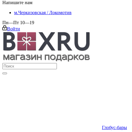
Напишите нам
м.Черкизовская / Локомотив
Пн—Пт 10—19
Войти
Глобус-бары