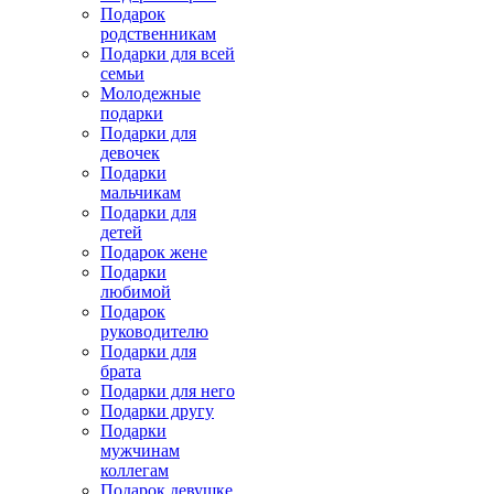
Подарок
родственникам
Подарки для всей
семьи
Молодежные
подарки
Подарки для
девочек
Подарки
мальчикам
Подарки для
детей
Подарок жене
Подарки
любимой
Подарок
руководителю
Подарки для
брата
Подарки для него
Подарки другу
Подарки
мужчинам
коллегам
Подарок девушке