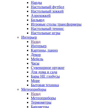
Нарды
Настольный футбол
Настольный хоккей
Аэрохоккей
Бильярд
Игровые столы трансформеры
Настольный теннис
Настольные игры
Интерьер
Назад
Интерьер
Картины, панно
Декор
Мебель
Часы
Сувенирное оружие
Для дома и сада
Бары НЕ глобусы
Море
Бытовая техника
Метеоприборы
Назад
Метеоприборы
Термометры
Барометры