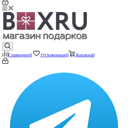
Сравнение
0
Отложенные
0
Корзина
0