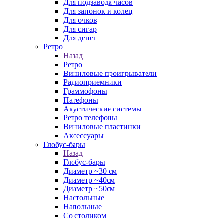
Для подзавода часов
Для запонок и колец
Для очков
Для сигар
Для денег
Ретро
Назад
Ретро
Виниловые проигрыватели
Радиоприемники
Граммофоны
Патефоны
Акустические системы
Ретро телефоны
Виниловые пластинки
Аксессуары
Глобус-бары
Назад
Глобус-бары
Диаметр ~30 см
Диаметр ~40см
Диаметр ~50см
Настольные
Напольные
Со столиком