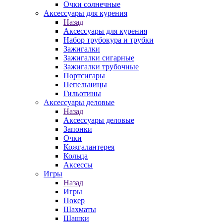
Очки солнечные
Аксессуары для курения
Назад
Аксессуары для курения
Набор трубокура и трубки
Зажигалки
Зажигалки сигарные
Зажигалки трубочные
Портсигары
Пепельницы
Гильотины
Аксессуары деловые
Назад
Аксессуары деловые
Запонки
Очки
Кожгалантерея
Кольца
Аксессы
Игры
Назад
Игры
Покер
Шахматы
Шашки