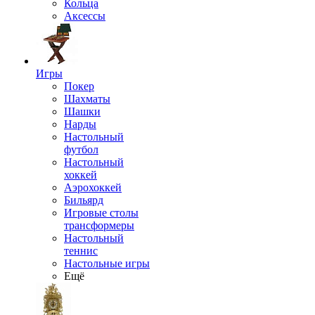
Кольца
Аксессы
Игры
Покер
Шахматы
Шашки
Нарды
Настольный
футбол
Настольный
хоккей
Аэрохоккей
Бильярд
Игровые столы
трансформеры
Настольный
теннис
Настольные игры
Ещё