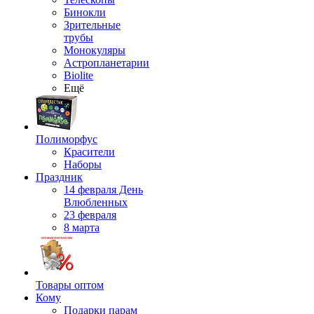
Бинокли
Зрительные
трубы
Монокуляры
Астропланетарии
Biolite
Ещё
Полиморфус
Красители
Наборы
Праздник
14 февраля День
Влюбленных
23 февраля
8 марта
Товары оптом
Кому
Подарки парам