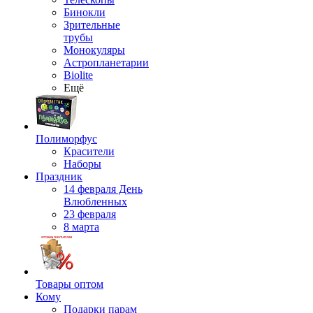
Бинокли
Зрительные
трубы
Монокуляры
Астропланетарии
Biolite
Ещё
Полиморфус
Красители
Наборы
Праздник
14 февраля День
Влюбленных
23 февраля
8 марта
Товары оптом
Кому
Подарки парам