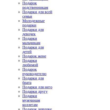
Подарок
родственникам
Подарки для всей
семьи
Молодежные
подарки
Подарки для
девочек
Подарки
мальчикам
Подарки для
детей
Подарок жене
Подарки
любимой
Подарок
руководителю
Подарки для
брата
Подарки для него
Подарки другу
Подарки
мужчинам
коллегам
Подарок девушке