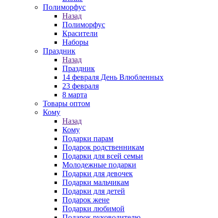
Полиморфус
Назад
Полиморфус
Красители
Наборы
Праздник
Назад
Праздник
14 февраля День Влюбленных
23 февраля
8 марта
Товары оптом
Кому
Назад
Кому
Подарки парам
Подарок родственникам
Подарки для всей семьи
Молодежные подарки
Подарки для девочек
Подарки мальчикам
Подарки для детей
Подарок жене
Подарки любимой
Подарок руководителю