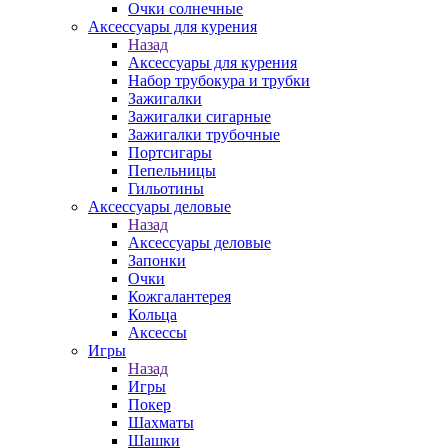
Очки солнечные
Аксессуары для курения
Назад
Аксессуары для курения
Набор трубокура и трубки
Зажигалки
Зажигалки сигарные
Зажигалки трубочные
Портсигары
Пепельницы
Гильотины
Аксессуары деловые
Назад
Аксессуары деловые
Запонки
Очки
Кожгалантерея
Кольца
Аксессы
Игры
Назад
Игры
Покер
Шахматы
Шашки