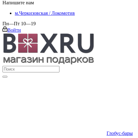
Напишите нам
м.Черкизовская / Локомотив
Пн—Пт 10—19
Войти
Глобус-бары