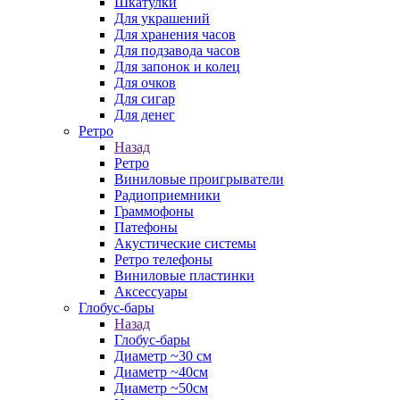
Шкатулки
Для украшений
Для хранения часов
Для подзавода часов
Для запонок и колец
Для очков
Для сигар
Для денег
Ретро
Назад
Ретро
Виниловые проигрыватели
Радиоприемники
Граммофоны
Патефоны
Акустические системы
Ретро телефоны
Виниловые пластинки
Аксессуары
Глобус-бары
Назад
Глобус-бары
Диаметр ~30 см
Диаметр ~40см
Диаметр ~50см