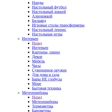
Нарды
Настольный футбол
Настольный хоккей
Аэрохоккей
Бильярд
Игровые столы трансформеры
Настольный теннис
Настольные игры
Интерьер
Назад
Интерьер
Картины, панно
Декор
Мебель
Часы
Сувенирное оружие
Для дома и сада
Бары НЕ глобусы
Море
Бытовая техника
Метеоприборы
Назад
Метеоприборы
Термометры
Барометры