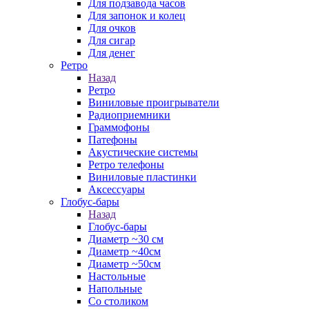
Для подзавода часов
Для запонок и колец
Для очков
Для сигар
Для денег
Ретро
Назад
Ретро
Виниловые проигрыватели
Радиоприемники
Граммофоны
Патефоны
Акустические системы
Ретро телефоны
Виниловые пластинки
Аксессуары
Глобус-бары
Назад
Глобус-бары
Диаметр ~30 см
Диаметр ~40см
Диаметр ~50см
Настольные
Напольные
Со столиком