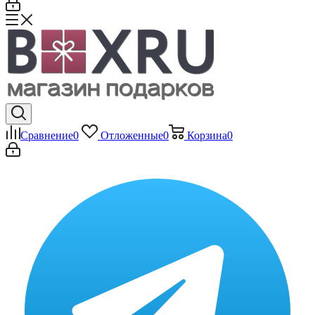
Сравнение
0
Отложенные
0
Корзина
0