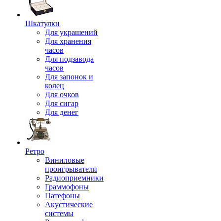
Шкатулки
Для украшений
Для хранения
часов
Для подзавода
часов
Для запонок и
колец
Для очков
Для сигар
Для денег
Ретро
Виниловые
проигрыватели
Радиоприемники
Граммофоны
Патефоны
Акустические
системы