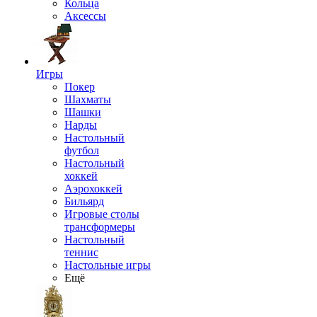
Кольца
Аксессы
Игры
Покер
Шахматы
Шашки
Нарды
Настольный
футбол
Настольный
хоккей
Аэрохоккей
Бильярд
Игровые столы
трансформеры
Настольный
теннис
Настольные игры
Ещё