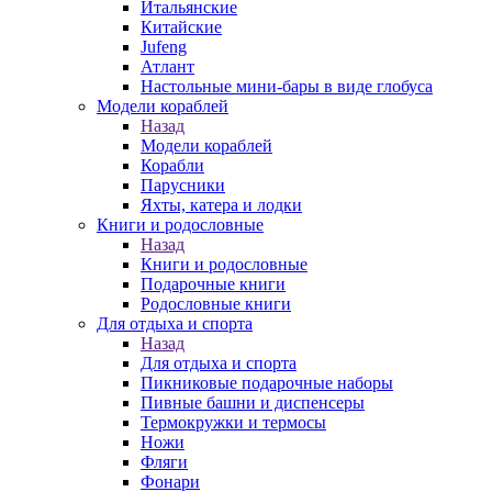
Итальянские
Китайские
Jufeng
Атлант
Настольные мини-бары в виде глобуса
Модели кораблей
Назад
Модели кораблей
Корабли
Парусники
Яхты, катера и лодки
Книги и родословные
Назад
Книги и родословные
Подарочные книги
Родословные книги
Для отдыха и спорта
Назад
Для отдыха и спорта
Пикниковые подарочные наборы
Пивные башни и диспенсеры
Термокружки и термосы
Ножи
Фляги
Фонари