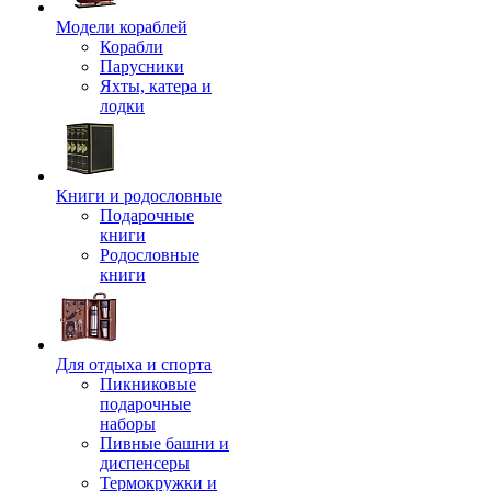
Модели кораблей
Корабли
Парусники
Яхты, катера и
лодки
Книги и родословные
Подарочные
книги
Родословные
книги
Для отдыха и спорта
Пикниковые
подарочные
наборы
Пивные башни и
диспенсеры
Термокружки и