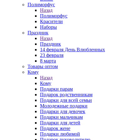
Полиморфус
Назад
Полиморфус
Красители
Наборы
Праздник
Назад
Праздник
14 февраля День Влюбленных
23 февраля
8 марта
Товары оптом
Кому
Назад
Кому
Подарки парам
Подарок родственникам
Подарки для всей семьи
Молодежные подарки
Подарки для девочек
Подарки мальчикам
Подарки для детей
Подарок жене
Подарки любимой
Подарок руководителю