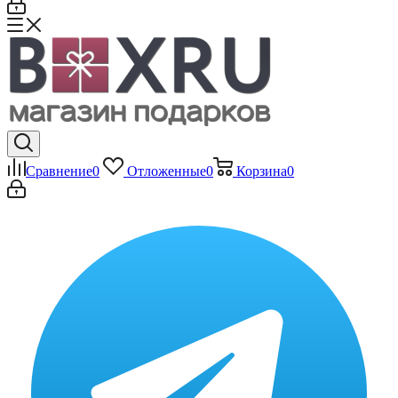
Сравнение
0
Отложенные
0
Корзина
0