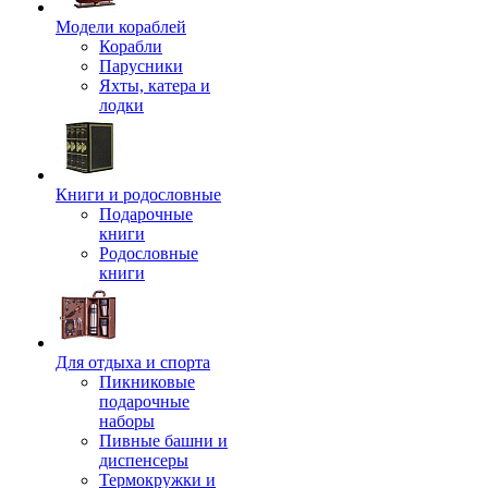
Модели кораблей
Корабли
Парусники
Яхты, катера и
лодки
Книги и родословные
Подарочные
книги
Родословные
книги
Для отдыха и спорта
Пикниковые
подарочные
наборы
Пивные башни и
диспенсеры
Термокружки и