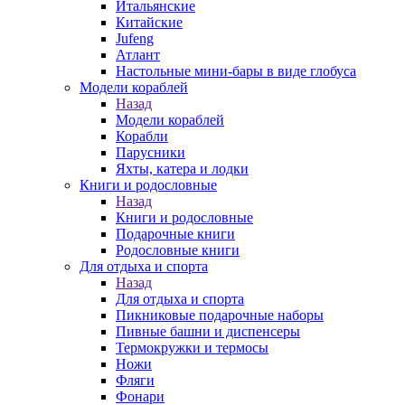
Итальянские
Китайские
Jufeng
Атлант
Настольные мини-бары в виде глобуса
Модели кораблей
Назад
Модели кораблей
Корабли
Парусники
Яхты, катера и лодки
Книги и родословные
Назад
Книги и родословные
Подарочные книги
Родословные книги
Для отдыха и спорта
Назад
Для отдыха и спорта
Пикниковые подарочные наборы
Пивные башни и диспенсеры
Термокружки и термосы
Ножи
Фляги
Фонари