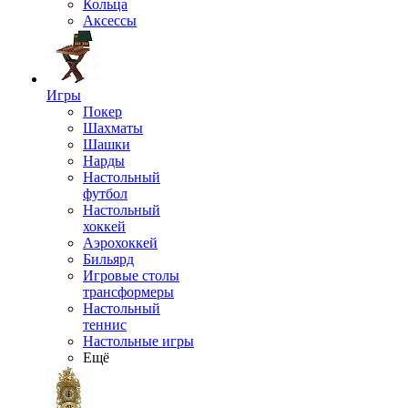
Кольца
Аксессы
Игры
Покер
Шахматы
Шашки
Нарды
Настольный
футбол
Настольный
хоккей
Аэрохоккей
Бильярд
Игровые столы
трансформеры
Настольный
теннис
Настольные игры
Ещё