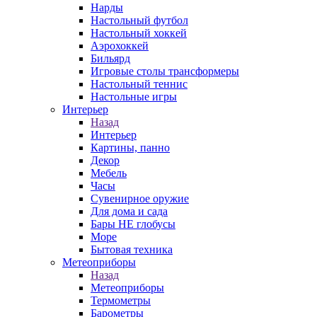
Нарды
Настольный футбол
Настольный хоккей
Аэрохоккей
Бильярд
Игровые столы трансформеры
Настольный теннис
Настольные игры
Интерьер
Назад
Интерьер
Картины, панно
Декор
Мебель
Часы
Сувенирное оружие
Для дома и сада
Бары НЕ глобусы
Море
Бытовая техника
Метеоприборы
Назад
Метеоприборы
Термометры
Барометры