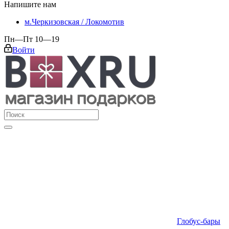
Напишите нам
м.Черкизовская / Локомотив
Пн—Пт 10—19
Войти
Глобус-бары