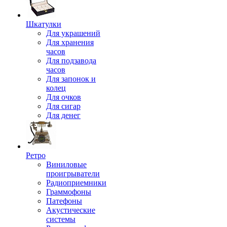
Шкатулки
Для украшений
Для хранения
часов
Для подзавода
часов
Для запонок и
колец
Для очков
Для сигар
Для денег
Ретро
Виниловые
проигрыватели
Радиоприемники
Граммофоны
Патефоны
Акустические
системы