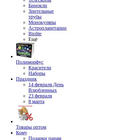
Бинокли
Зрительные
трубы
Монокуляры
Астропланетарии
Biolite
Ещё
Полиморфус
Красители
Наборы
Праздник
14 февраля День
Влюбленных
23 февраля
8 марта
Товары оптом
Кому
Подарки парам