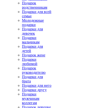
Подарок
родственникам
Подарки для всей
семьи
Молодежные
подарки
Подарки для
девочек
Подарки
мальчикам
Подарки для
детей
Подарок жене
Подарки
любимой
Подарок
руководителю
Подарки для
брата
Подарки для него
Подарки другу
Подарки
мужчинам
коллегам
Подарок девушке