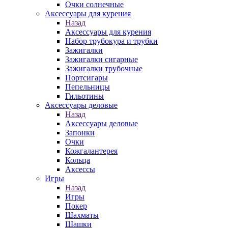
Очки солнечные
Аксессуары для курения
Назад
Аксессуары для курения
Набор трубокура и трубки
Зажигалки
Зажигалки сигарные
Зажигалки трубочные
Портсигары
Пепельницы
Гильотины
Аксессуары деловые
Назад
Аксессуары деловые
Запонки
Очки
Кожгалантерея
Кольца
Аксессы
Игры
Назад
Игры
Покер
Шахматы
Шашки