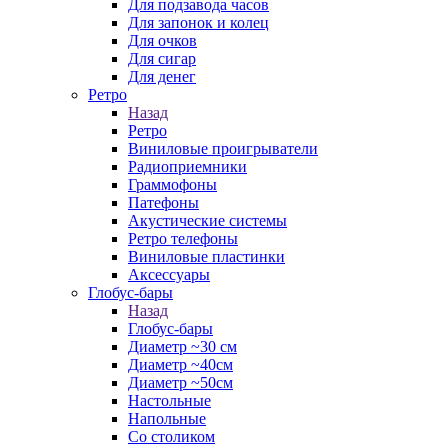
Для подзавода часов
Для запонок и колец
Для очков
Для сигар
Для денег
Ретро
Назад
Ретро
Виниловые проигрыватели
Радиоприемники
Граммофоны
Патефоны
Акустические системы
Ретро телефоны
Виниловые пластинки
Аксессуары
Глобус-бары
Назад
Глобус-бары
Диаметр ~30 см
Диаметр ~40см
Диаметр ~50см
Настольные
Напольные
Со столиком