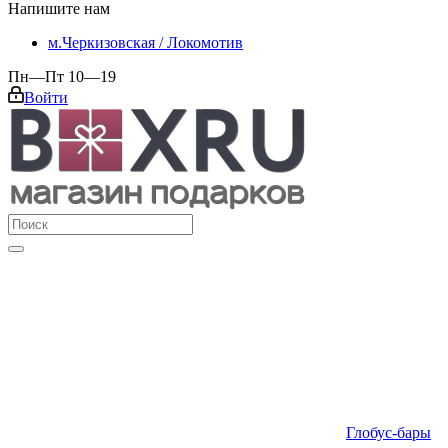
Напишите нам
м.Черкизовская / Локомотив
Пн—Пт 10—19
Войти
Глобус-бары