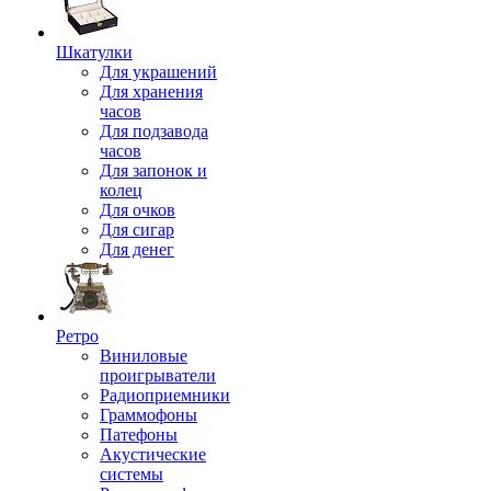
Шкатулки
Для украшений
Для хранения
часов
Для подзавода
часов
Для запонок и
колец
Для очков
Для сигар
Для денег
Ретро
Виниловые
проигрыватели
Радиоприемники
Граммофоны
Патефоны
Акустические
системы