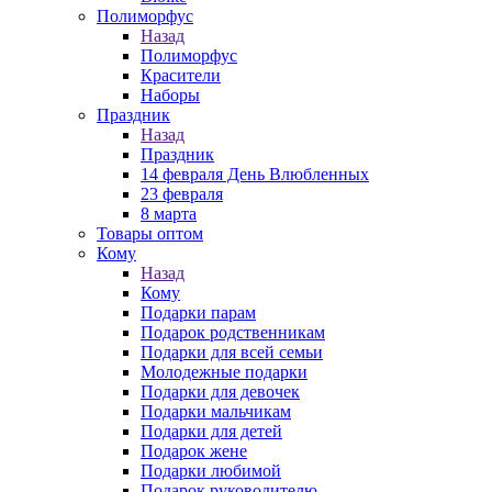
Полиморфус
Назад
Полиморфус
Красители
Наборы
Праздник
Назад
Праздник
14 февраля День Влюбленных
23 февраля
8 марта
Товары оптом
Кому
Назад
Кому
Подарки парам
Подарок родственникам
Подарки для всей семьи
Молодежные подарки
Подарки для девочек
Подарки мальчикам
Подарки для детей
Подарок жене
Подарки любимой
Подарок руководителю