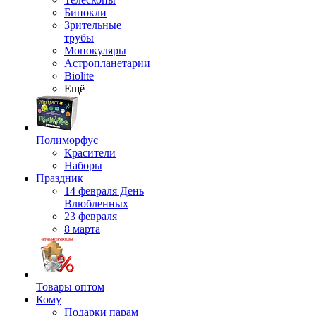
Бинокли
Зрительные
трубы
Монокуляры
Астропланетарии
Biolite
Ещё
Полиморфус
Красители
Наборы
Праздник
14 февраля День
Влюбленных
23 февраля
8 марта
Товары оптом
Кому
Подарки парам