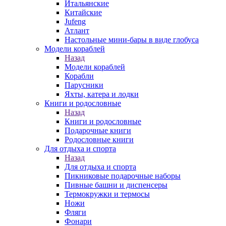
Итальянские
Китайские
Jufeng
Атлант
Настольные мини-бары в виде глобуса
Модели кораблей
Назад
Модели кораблей
Корабли
Парусники
Яхты, катера и лодки
Книги и родословные
Назад
Книги и родословные
Подарочные книги
Родословные книги
Для отдыха и спорта
Назад
Для отдыха и спорта
Пикниковые подарочные наборы
Пивные башни и диспенсеры
Термокружки и термосы
Ножи
Фляги
Фонари