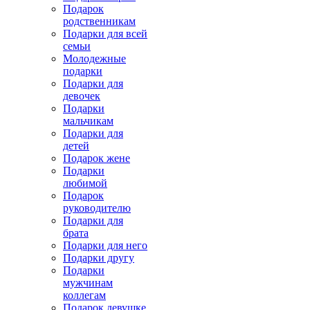
Подарок
родственникам
Подарки для всей
семьи
Молодежные
подарки
Подарки для
девочек
Подарки
мальчикам
Подарки для
детей
Подарок жене
Подарки
любимой
Подарок
руководителю
Подарки для
брата
Подарки для него
Подарки другу
Подарки
мужчинам
коллегам
Подарок девушке