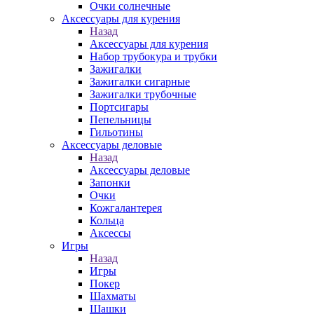
Очки солнечные
Аксессуары для курения
Назад
Аксессуары для курения
Набор трубокура и трубки
Зажигалки
Зажигалки сигарные
Зажигалки трубочные
Портсигары
Пепельницы
Гильотины
Аксессуары деловые
Назад
Аксессуары деловые
Запонки
Очки
Кожгалантерея
Кольца
Аксессы
Игры
Назад
Игры
Покер
Шахматы
Шашки