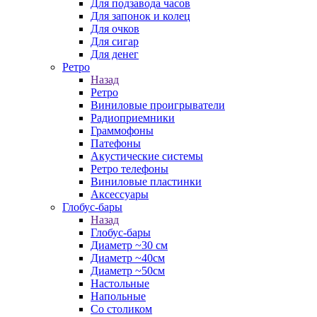
Для подзавода часов
Для запонок и колец
Для очков
Для сигар
Для денег
Ретро
Назад
Ретро
Виниловые проигрыватели
Радиоприемники
Граммофоны
Патефоны
Акустические системы
Ретро телефоны
Виниловые пластинки
Аксессуары
Глобус-бары
Назад
Глобус-бары
Диаметр ~30 см
Диаметр ~40см
Диаметр ~50см
Настольные
Напольные
Со столиком