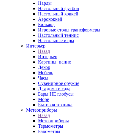
Нарды
Настольный футбол
Настольный хоккей
Аэрохоккей
Бильярд
Игровые столы трансформеры
Настольный теннис
Настольные игры
Интерьер
Назад
Интерьер
Картины, панно
Декор
Мебель
Часы
Сувенирное оружие
Для дома и сада
Бары НЕ глобусы
Море
Бытовая техника
Метеоприборы
Назад
Метеоприборы
Термометры
Барометры