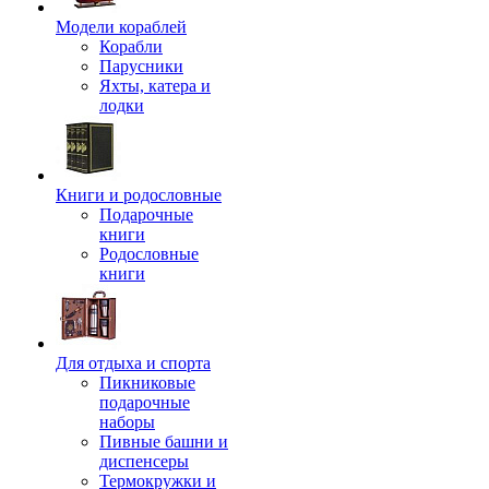
Модели кораблей
Корабли
Парусники
Яхты, катера и
лодки
Книги и родословные
Подарочные
книги
Родословные
книги
Для отдыха и спорта
Пикниковые
подарочные
наборы
Пивные башни и
диспенсеры
Термокружки и