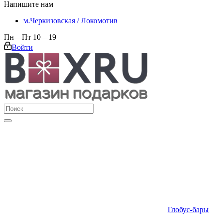
Напишите нам
м.Черкизовская / Локомотив
Пн—Пт 10—19
Войти
Глобус-бары