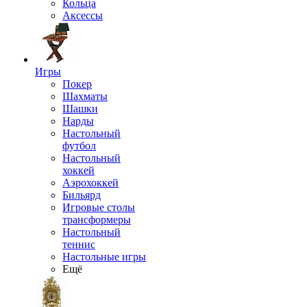
Кольца
Аксессы
Игры
Покер
Шахматы
Шашки
Нарды
Настольный
футбол
Настольный
хоккей
Аэрохоккей
Бильярд
Игровые столы
трансформеры
Настольный
теннис
Настольные игры
Ещё