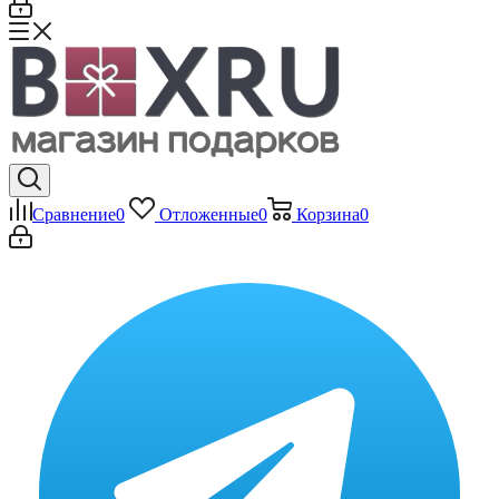
Сравнение
0
Отложенные
0
Корзина
0