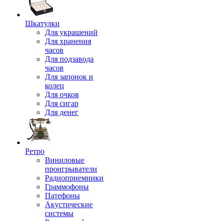
Шкатулки
Для украшений
Для хранения
часов
Для подзавода
часов
Для запонок и
колец
Для очков
Для сигар
Для денег
Ретро
Виниловые
проигрыватели
Радиоприемники
Граммофоны
Патефоны
Акустические
системы