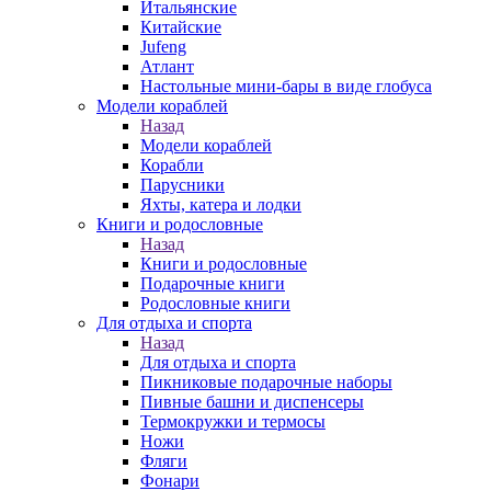
Итальянские
Китайские
Jufeng
Атлант
Настольные мини-бары в виде глобуса
Модели кораблей
Назад
Модели кораблей
Корабли
Парусники
Яхты, катера и лодки
Книги и родословные
Назад
Книги и родословные
Подарочные книги
Родословные книги
Для отдыха и спорта
Назад
Для отдыха и спорта
Пикниковые подарочные наборы
Пивные башни и диспенсеры
Термокружки и термосы
Ножи
Фляги
Фонари