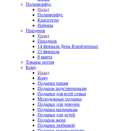
Полиморфус
Назад
Полиморфус
Красители
Наборы
Праздник
Назад
Праздник
14 февраля День Влюбленных
23 февраля
8 марта
Товары оптом
Кому
Назад
Кому
Подарки парам
Подарок родственникам
Подарки для всей семьи
Молодежные подарки
Подарки для девочек
Подарки мальчикам
Подарки для детей
Подарок жене
Подарки любимой
Подарок руководителю