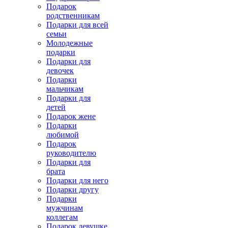
Подарок
родственникам
Подарки для всей
семьи
Молодежные
подарки
Подарки для
девочек
Подарки
мальчикам
Подарки для
детей
Подарок жене
Подарки
любимой
Подарок
руководителю
Подарки для
брата
Подарки для него
Подарки другу
Подарки
мужчинам
коллегам
Подарок девушке