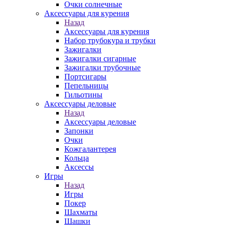
Очки солнечные
Аксессуары для курения
Назад
Аксессуары для курения
Набор трубокура и трубки
Зажигалки
Зажигалки сигарные
Зажигалки трубочные
Портсигары
Пепельницы
Гильотины
Аксессуары деловые
Назад
Аксессуары деловые
Запонки
Очки
Кожгалантерея
Кольца
Аксессы
Игры
Назад
Игры
Покер
Шахматы
Шашки