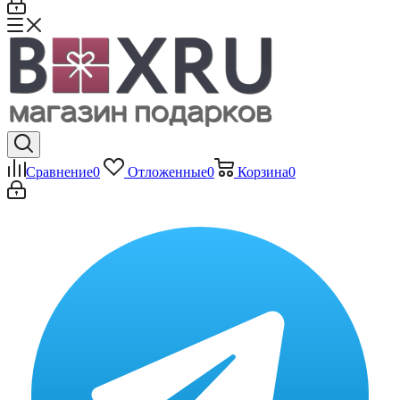
Сравнение
0
Отложенные
0
Корзина
0