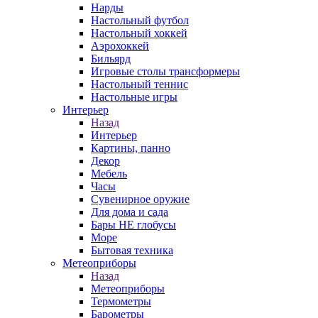
Нарды
Настольный футбол
Настольный хоккей
Аэрохоккей
Бильярд
Игровые столы трансформеры
Настольный теннис
Настольные игры
Интерьер
Назад
Интерьер
Картины, панно
Декор
Мебель
Часы
Сувенирное оружие
Для дома и сада
Бары НЕ глобусы
Море
Бытовая техника
Метеоприборы
Назад
Метеоприборы
Термометры
Барометры