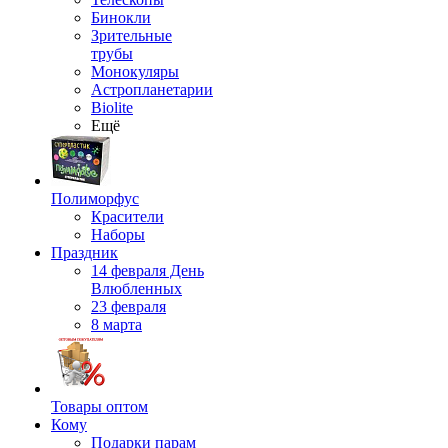
Бинокли
Зрительные
трубы
Монокуляры
Астропланетарии
Biolite
Ещё
Полиморфус
Красители
Наборы
Праздник
14 февраля День
Влюбленных
23 февраля
8 марта
Товары оптом
Кому
Подарки парам