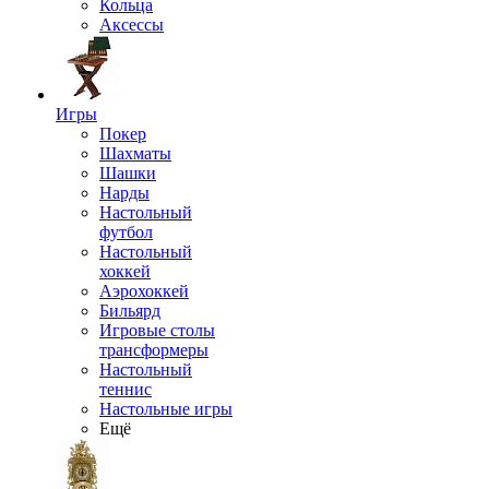
Кольца
Аксессы
Игры
Покер
Шахматы
Шашки
Нарды
Настольный
футбол
Настольный
хоккей
Аэрохоккей
Бильярд
Игровые столы
трансформеры
Настольный
теннис
Настольные игры
Ещё