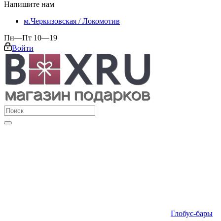
Напишите нам
м.Черкизовская / Локомотив
Пн—Пт 10—19
Войти
Глобус-бары