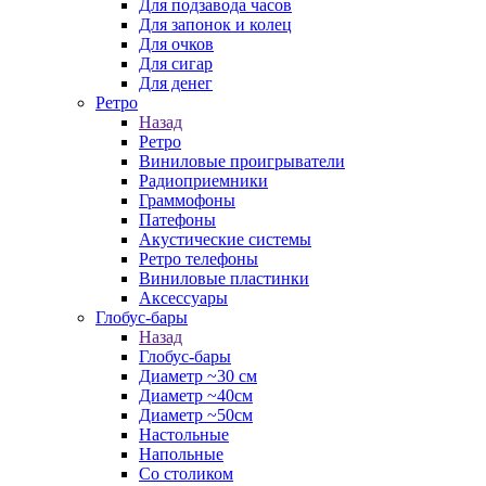
Для подзавода часов
Для запонок и колец
Для очков
Для сигар
Для денег
Ретро
Назад
Ретро
Виниловые проигрыватели
Радиоприемники
Граммофоны
Патефоны
Акустические системы
Ретро телефоны
Виниловые пластинки
Аксессуары
Глобус-бары
Назад
Глобус-бары
Диаметр ~30 см
Диаметр ~40см
Диаметр ~50см
Настольные
Напольные
Со столиком