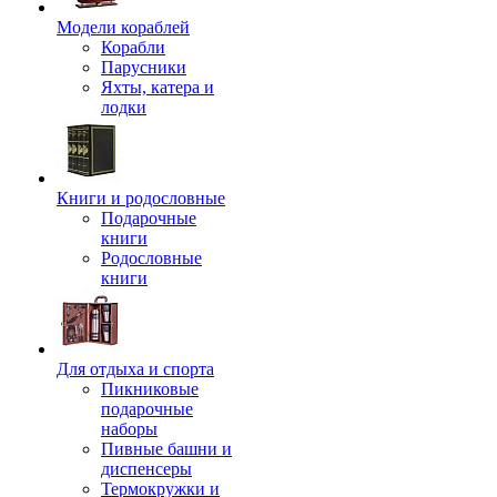
Модели кораблей
Корабли
Парусники
Яхты, катера и
лодки
Книги и родословные
Подарочные
книги
Родословные
книги
Для отдыха и спорта
Пикниковые
подарочные
наборы
Пивные башни и
диспенсеры
Термокружки и