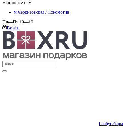
Напишите нам
м.Черкизовская / Локомотив
Пн—Пт 10—19
Войти
Глобус-бары