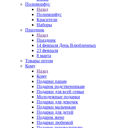
Полиморфус
Назад
Полиморфус
Красители
Наборы
Праздник
Назад
Праздник
14 февраля День Влюбленных
23 февраля
8 марта
Товары оптом
Кому
Назад
Кому
Подарки парам
Подарок родственникам
Подарки для всей семьи
Молодежные подарки
Подарки для девочек
Подарки мальчикам
Подарки для детей
Подарок жене
Подарки любимой
Подарок руководителю