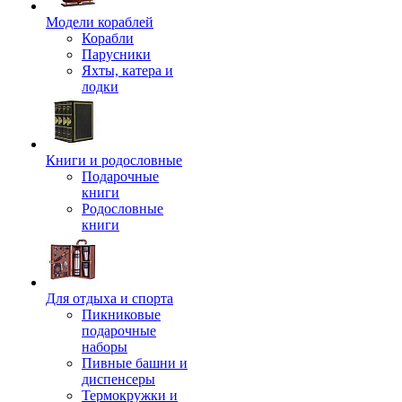
Модели кораблей
Корабли
Парусники
Яхты, катера и
лодки
Книги и родословные
Подарочные
книги
Родословные
книги
Для отдыха и спорта
Пикниковые
подарочные
наборы
Пивные башни и
диспенсеры
Термокружки и