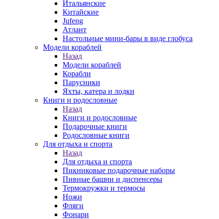
Итальянские
Китайские
Jufeng
Атлант
Настольные мини-бары в виде глобуса
Модели кораблей
Назад
Модели кораблей
Корабли
Парусники
Яхты, катера и лодки
Книги и родословные
Назад
Книги и родословные
Подарочные книги
Родословные книги
Для отдыха и спорта
Назад
Для отдыха и спорта
Пикниковые подарочные наборы
Пивные башни и диспенсеры
Термокружки и термосы
Ножи
Фляги
Фонари