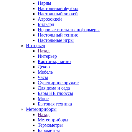
Нарды
Настольный футбол
Настольный хоккей
Аэрохоккей
Бильярд
Игровые столы трансформеры
Настольный теннис
Настольные игры
Интерьер
Назад
Интерьер
Картины, панно
Декор
Мебель
Часы
Сувенирное оружие
Для дома и сада
Бары НЕ глобусы
Море
Бытовая техника
Метеоприборы
Назад
Метеоприборы
Термометры
Барометры