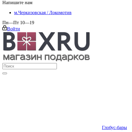
Напишите нам
м.Черкизовская / Локомотив
Пн—Пт 10—19
Войти
Глобус-бары