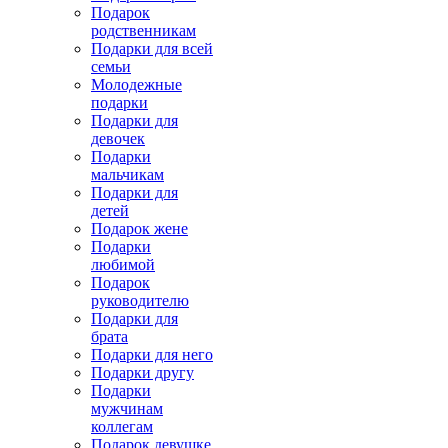
Подарок
родственникам
Подарки для всей
семьи
Молодежные
подарки
Подарки для
девочек
Подарки
мальчикам
Подарки для
детей
Подарок жене
Подарки
любимой
Подарок
руководителю
Подарки для
брата
Подарки для него
Подарки другу
Подарки
мужчинам
коллегам
Подарок девушке