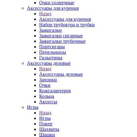
Очки солнечные
Аксессуары для курения
Назад
Аксессуары для курения
Набор трубокура и трубки
Зажигалки
Зажигалки сигарные
Зажигалки трубочные
Портсигары
Пепельницы
Гильотины
Аксессуары деловые
Назад
Аксессуары деловые
Запонки
Очки
Кожгалантерея
Кольца
Аксессы
Игры
Назад
Игры
Покер
Шахматы
Шашки