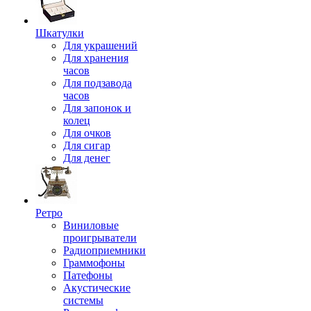
Шкатулки
Для украшений
Для хранения
часов
Для подзавода
часов
Для запонок и
колец
Для очков
Для сигар
Для денег
Ретро
Виниловые
проигрыватели
Радиоприемники
Граммофоны
Патефоны
Акустические
системы