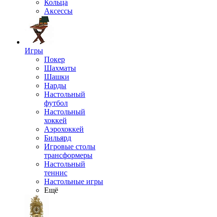
Кольца
Аксессы
Игры
Покер
Шахматы
Шашки
Нарды
Настольный
футбол
Настольный
хоккей
Аэрохоккей
Бильярд
Игровые столы
трансформеры
Настольный
теннис
Настольные игры
Ещё