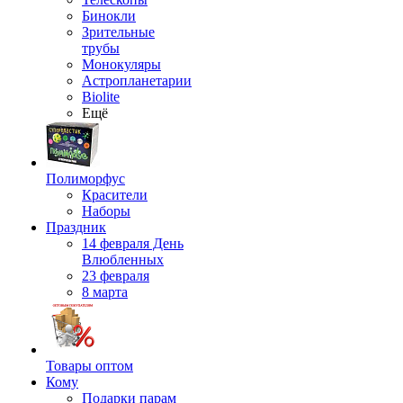
Бинокли
Зрительные
трубы
Монокуляры
Астропланетарии
Biolite
Ещё
Полиморфус
Красители
Наборы
Праздник
14 февраля День
Влюбленных
23 февраля
8 марта
Товары оптом
Кому
Подарки парам