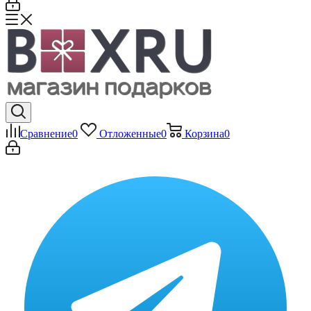
Сравнение
0
Отложенные
0
Корзина
0