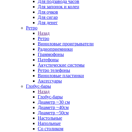
Для подзавода часов
Для запонок и колец
Для очков
Для сигар
Для денег
Ретро
Назад
Ретро
Виниловые проигрыватели
Радиоприемники
Граммофоны
Патефоны
Акустические системы
Ретро телефоны
Виниловые пластинки
Аксессуары
Глобус-бары
Назад
Глобус-бары
Диаметр ~30 см
Диаметр ~40см
Диаметр ~50см
Настольные
Напольные
Со столиком