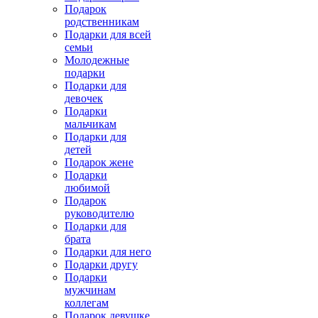
Подарок
родственникам
Подарки для всей
семьи
Молодежные
подарки
Подарки для
девочек
Подарки
мальчикам
Подарки для
детей
Подарок жене
Подарки
любимой
Подарок
руководителю
Подарки для
брата
Подарки для него
Подарки другу
Подарки
мужчинам
коллегам
Подарок девушке