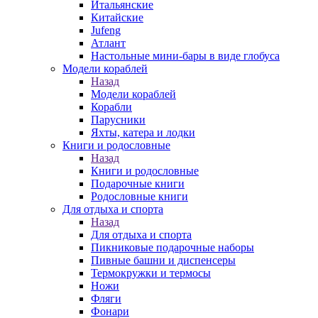
Итальянские
Китайские
Jufeng
Атлант
Настольные мини-бары в виде глобуса
Модели кораблей
Назад
Модели кораблей
Корабли
Парусники
Яхты, катера и лодки
Книги и родословные
Назад
Книги и родословные
Подарочные книги
Родословные книги
Для отдыха и спорта
Назад
Для отдыха и спорта
Пикниковые подарочные наборы
Пивные башни и диспенсеры
Термокружки и термосы
Ножи
Фляги
Фонари