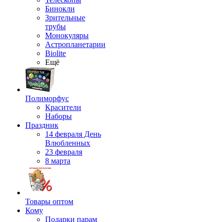
Бинокли
Зрительные
трубы
Монокуляры
Астропланетарии
Biolite
Ещё
Полиморфус
Красители
Наборы
Праздник
14 февраля День
Влюбленных
23 февраля
8 марта
Товары оптом
Кому
Подарки парам