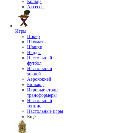
Кольца
Аксессы
Игры
Покер
Шахматы
Шашки
Нарды
Настольный
футбол
Настольный
хоккей
Аэрохоккей
Бильярд
Игровые столы
трансформеры
Настольный
теннис
Настольные игры
Ещё