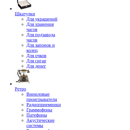
Шкатулки
Для украшений
Для хранения
часов
Для подзавода
часов
Для запонок и
колец
Для очков
Для сигар
Для денег
Ретро
Виниловые
проигрыватели
Радиоприемники
Граммофоны
Патефоны
Акустические
системы