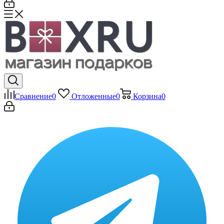
Сравнение
0
Отложенные
0
Корзина
0