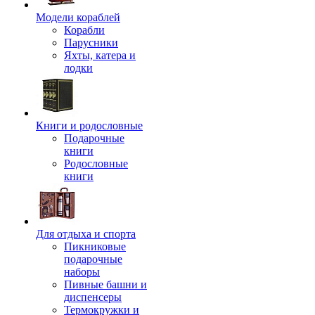
Модели кораблей
Корабли
Парусники
Яхты, катера и
лодки
Книги и родословные
Подарочные
книги
Родословные
книги
Для отдыха и спорта
Пикниковые
подарочные
наборы
Пивные башни и
диспенсеры
Термокружки и