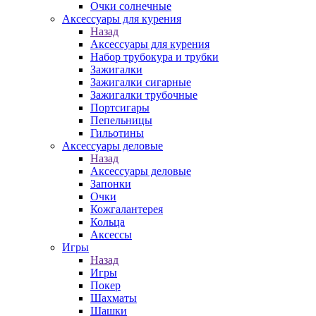
Очки солнечные
Аксессуары для курения
Назад
Аксессуары для курения
Набор трубокура и трубки
Зажигалки
Зажигалки сигарные
Зажигалки трубочные
Портсигары
Пепельницы
Гильотины
Аксессуары деловые
Назад
Аксессуары деловые
Запонки
Очки
Кожгалантерея
Кольца
Аксессы
Игры
Назад
Игры
Покер
Шахматы
Шашки