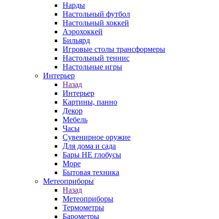
Нарды
Настольный футбол
Настольный хоккей
Аэрохоккей
Бильярд
Игровые столы трансформеры
Настольный теннис
Настольные игры
Интерьер
Назад
Интерьер
Картины, панно
Декор
Мебель
Часы
Сувенирное оружие
Для дома и сада
Бары НЕ глобусы
Море
Бытовая техника
Метеоприборы
Назад
Метеоприборы
Термометры
Барометры