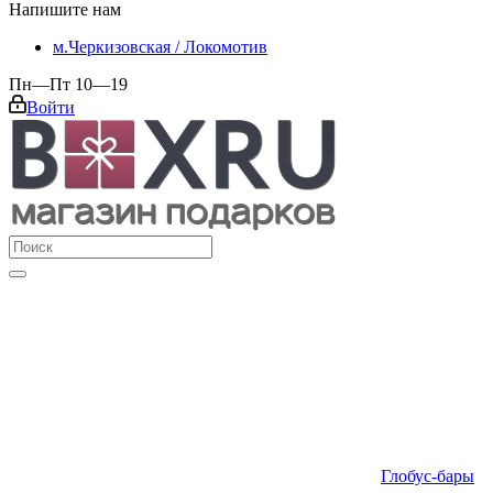
Напишите нам
м.Черкизовская / Локомотив
Пн—Пт 10—19
Войти
Глобус-бары