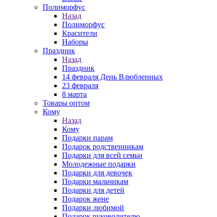
Полиморфус
Назад
Полиморфус
Красители
Наборы
Праздник
Назад
Праздник
14 февраля День Влюбленных
23 февраля
8 марта
Товары оптом
Кому
Назад
Кому
Подарки парам
Подарок родственникам
Подарки для всей семьи
Молодежные подарки
Подарки для девочек
Подарки мальчикам
Подарки для детей
Подарок жене
Подарки любимой
Подарок руководителю