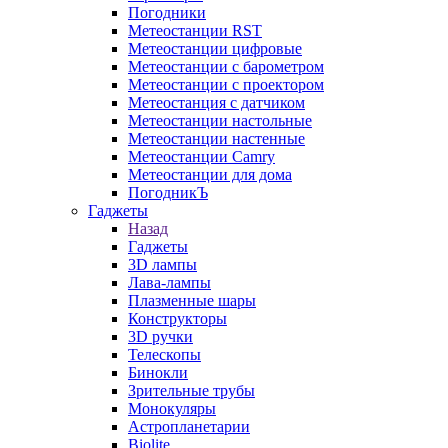
Погодники
Метеостанции RST
Метеостанции цифровые
Метеостанции с барометром
Метеостанции с проектором
Метеостанция с датчиком
Метеостанции настольные
Метеостанции настенные
Метеостанции Camry
Метеостанции для дома
ПогодникЪ
Гаджеты
Назад
Гаджеты
3D лампы
Лава-лампы
Плазменные шары
Конструкторы
3D ручки
Телескопы
Бинокли
Зрительные трубы
Монокуляры
Астропланетарии
Biolite