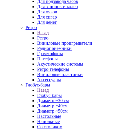
Для подзавода часов
Для запонок и колец
Для очков
Для сигар
Для денег
Ретро
Назад
Ретро
Виниловые проигрыватели
Радиоприемники
Граммофоны
Патефоны
Акустические системы
Ретро телефоны
Виниловые пластинки
Аксессуары
Глобус-бары
Назад
Глобус-бары
Диаметр ~30 см
Диаметр ~40см
Диаметр ~50см
Настольные
Напольные
Со столиком